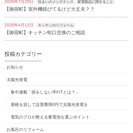
2026年7月29日
住まいのメンテナンス
家電製品に関すること
【御宿町】室外機錆びてるけど大丈夫？？
2026年4月11日
キッチンのリフォーム
【御宿町】キッチン蛇口交換のご相談
投稿カテゴリー
お知らせ
太陽光発電
集中連載「損をしない卒FITとは？」
屋根を貸して設置費用0円で太陽光発電を
電気のプロが教える蓄電池を選ぶポイント
お風呂のリフォーム