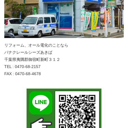
リフォーム、オール電化のことなら
パナクレールシーズあきば
千葉県夷隅郡御宿町新町３１２
TEL : 0470-68-2157
FAX : 0470-68-4678