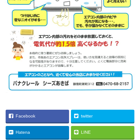
Facebook
twitter
Hatena
LINE