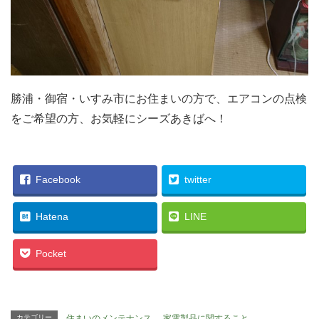
勝浦・御宿・いすみ市にお住まいの方で、エアコンの点検
をご希望の方、お気軽にシーズあきばへ！
Facebook
twitter
Hatena
LINE
Pocket
カテゴリー
住まいのメンテナンス
、
家電製品に関すること