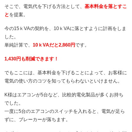
そこで、電気代を下げる方法として、
基本料金を落とすこ
と
を提案。
今の15ｋVAの契約を、10ｋVAに落とすように計画をしま
した。
単純計算で、
10ｋVAだと2,860円
です。
1,430円も削減できます！
でもここには、基本料金を下げることによって、お客様に
電気の使い方のコツを知ってもらわないといけません。
K様はエアコンが5台など、比較的電化製品が多くお持ち
でした。
一度に5台のエアコンのスイッチを入れると、電気が足ら
ずに、ブレーカーが落ちます。