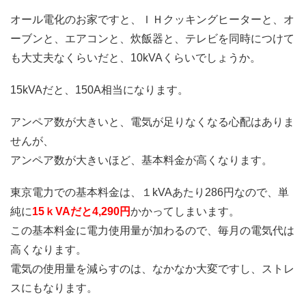
オール電化のお家ですと、ＩＨクッキングヒーターと、オ
ーブンと、エアコンと、炊飯器と、テレビを同時につけて
も大丈夫なくらいだと、10kVAくらいでしょうか。
15kVAだと、150A相当になります。
アンペア数が大きいと、電気が足りなくなる心配はありま
せんが、
アンペア数が大きいほど、基本料金が高くなります。
東京電力での基本料金は、１kVAあたり286円なので、単
純に
15ｋVAだと4,290円
かかってしまいます。
この基本料金に電力使用量が加わるので、毎月の電気代は
高くなります。
電気の使用量を減らすのは、なかなか大変ですし、ストレ
スにもなります。