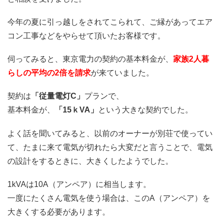
今年の夏に引っ越しをされてこられて、ご縁があってエア
コン工事などをやらせて頂いたお客様です。
伺ってみると、東京電力の契約の基本料金が、
家族2人暮
らしの平均の2倍を請求
が来ていました。
契約は
「従量電灯C」
プランで、
基本料金が、
「15ｋVA」
という大きな契約でした。
よく話を聞いてみると、以前のオーナーが別荘で使ってい
て、たまに来て電気が切れたら大変だと言うことで、電気
の設計をするときに、大きくしたようでした。
1kVAは10A（アンペア）に相当します。
一度にたくさん電気を使う場合は、このA（アンペア）を
大きくする必要があります。