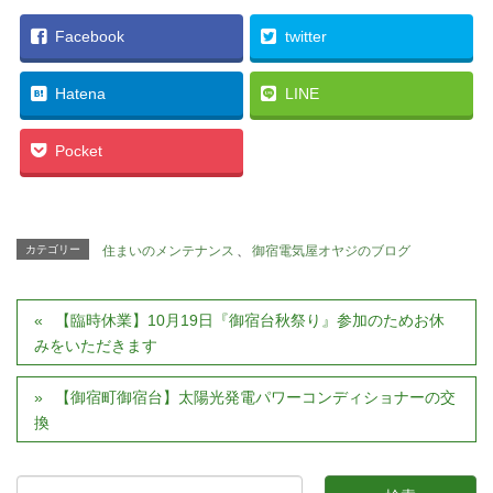
Facebook
twitter
Hatena
LINE
Pocket
カテゴリー
住まいのメンテナンス
、
御宿電気屋オヤジのブログ
【臨時休業】10月19日『御宿台秋祭り』参加のためお休
みをいただきます
【御宿町御宿台】太陽光発電パワーコンディショナーの交
換