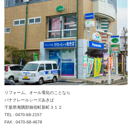
リフォーム、オール電化のことなら
パナクレールシーズあきば
千葉県夷隅郡御宿町新町３１２
TEL : 0470-68-2157
FAX : 0470-68-4678