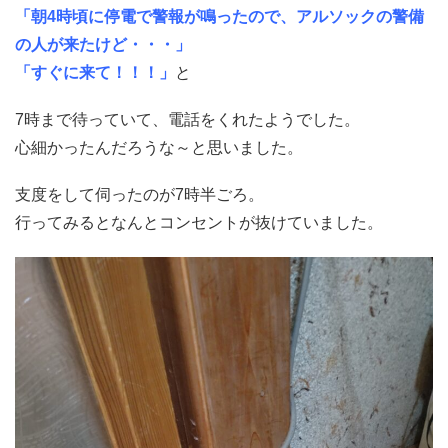
「朝4時頃に停電で警報が鳴ったので、アルソックの警備
の人が来たけど・・・」
「すぐに来て！！！」
と
7時まで待っていて、電話をくれたようでした。
心細かったんだろうな～と思いました。
支度をして伺ったのが7時半ごろ。
行ってみるとなんとコンセントが抜けていました。