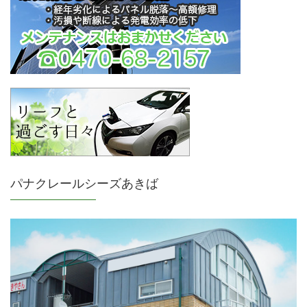
パナクレールシーズあきば