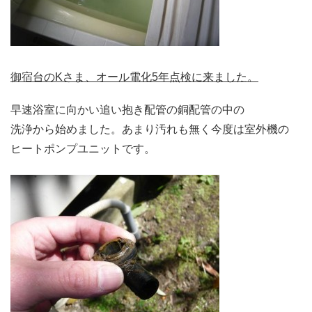
御宿台のKさま、オール電化5年点検に来ました。
早速浴室に向かい追い抱き配管の銅配管の中の
洗浄から始めました。あまり汚れも無く今度は室外機の
ヒートポンプユニットです。