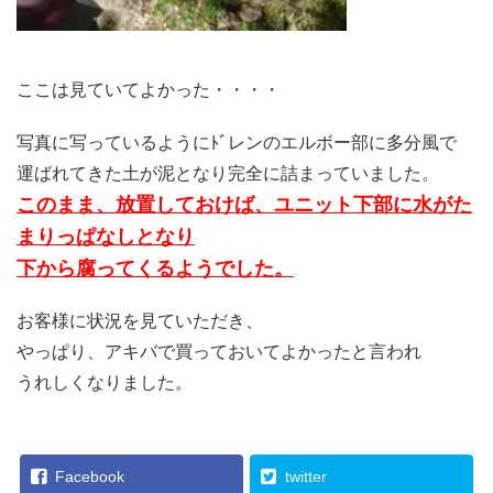
ここは見ていてよかった・・・・
写真に写っているようにﾄﾞレンのエルボー部に多分風で
運ばれてきた土が泥となり完全に詰まっていました。
このまま、放置しておけば、ユニット下部に水がた
まりっぱなしとなり
下から腐ってくるようでした。
お客様に状況を見ていただき、
やっぱり、アキバで買っておいてよかったと言われ
うれしくなりました。
Facebook
twitter