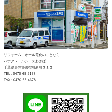
リフォーム、オール電化のことなら
パナクレールシーズあきば
千葉県夷隅郡御宿町新町３１２
TEL : 0470-68-2157
FAX : 0470-68-4678