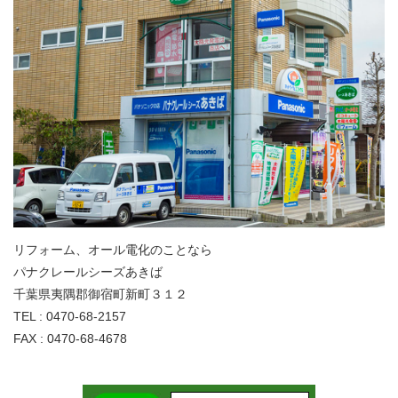
リフォーム、オール電化のことなら
パナクレールシーズあきば
千葉県夷隅郡御宿町新町３１２
TEL : 0470-68-2157
FAX : 0470-68-4678