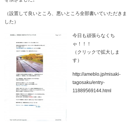
（設置して良いところ、悪いところ全部書いていただきま
した）
今日も頑張らなくち
ゃ！！！
（クリックで拡大しま
す）
http://ameblo.jp/misaki-
tagosaku/entry-
11889569144.html