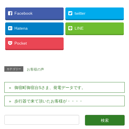
Facebook
twitter
Hatena
LINE
Pocket
カテゴリー
お客様の声
御宿町御宿台Sさま、発電データです。
歩行器で来て頂いたお客様が・・・・