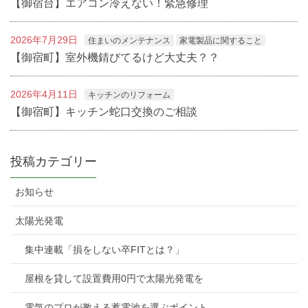
【御宿台】エアコン冷えない！緊急修理
2026年7月29日
住まいのメンテナンス
家電製品に関すること
【御宿町】室外機錆びてるけど大丈夫？？
2026年4月11日
キッチンのリフォーム
【御宿町】キッチン蛇口交換のご相談
投稿カテゴリー
お知らせ
太陽光発電
集中連載「損をしない卒FITとは？」
屋根を貸して設置費用0円で太陽光発電を
電気のプロが教える蓄電池を選ぶポイント