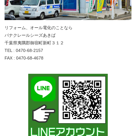
リフォーム、オール電化のことなら
パナクレールシーズあきば
千葉県夷隅郡御宿町新町３１２
TEL : 0470-68-2157
FAX : 0470-68-4678