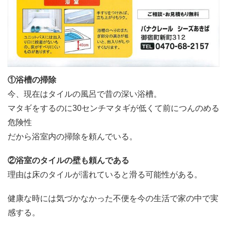
①浴槽の掃除
今、現在はタイルの風呂で昔の深い浴槽。
マタギをするのに30センチマタギが低くて前につんのめる
危険性
だから浴室内の掃除を頼んでいる。
②浴室のタイルの壁も頼んである
理由は床のタイルが濡れていると滑る可能性がある。
健康な時には気づかなかった不便を今の生活で家の中で実
感する。