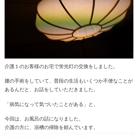
介護１のお客様のお宅で蛍光灯の交換をしました。
腰の手術をしていて、普段の生活もいくつか不便なことが
あるんだと、お話をしていただきました。
「病気になって気づいたことがある」と。
今回は、お風呂の話になりました。
介護の方に、浴槽の掃除を頼んでいます。