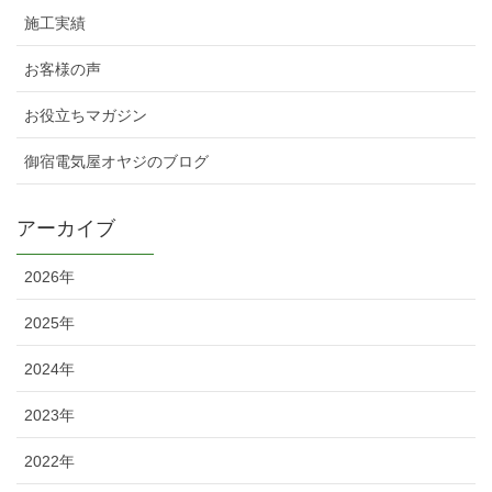
施工実績
お客様の声
お役立ちマガジン
御宿電気屋オヤジのブログ
アーカイブ
2026年
2025年
2024年
2023年
2022年