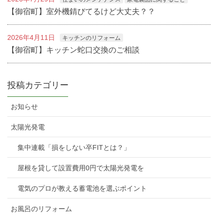
【御宿町】室外機錆びてるけど大丈夫？？
2026年4月11日
キッチンのリフォーム
【御宿町】キッチン蛇口交換のご相談
投稿カテゴリー
お知らせ
太陽光発電
集中連載「損をしない卒FITとは？」
屋根を貸して設置費用0円で太陽光発電を
電気のプロが教える蓄電池を選ぶポイント
お風呂のリフォーム