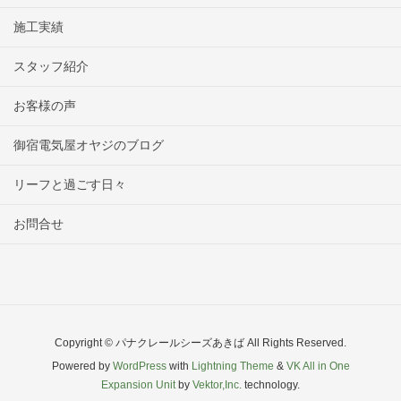
施工実績
スタッフ紹介
お客様の声
御宿電気屋オヤジのブログ
リーフと過ごす日々
お問合せ
Copyright © パナクレールシーズあきば All Rights Reserved.
Powered by
WordPress
with
Lightning Theme
&
VK All in One
Expansion Unit
by
Vektor,Inc.
technology.