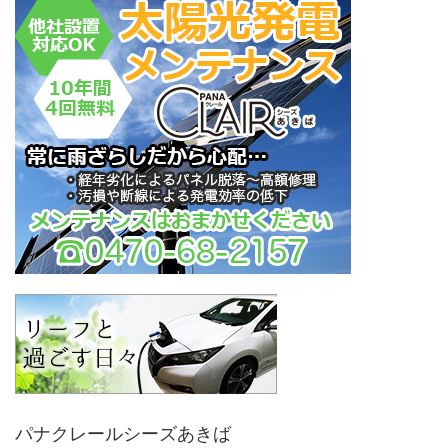
パナクレールシーズあきば