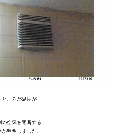
るところが温度が
側の空気を遮断する
事が判明しました。