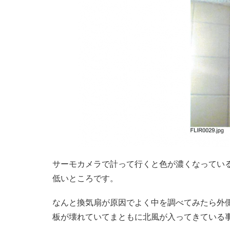
サーモカメラで計って行くと色が濃くなってい
低いところです。
なんと換気扇が原因でよく中を調べてみたら外
板が壊れていてまともに北風が入ってきている