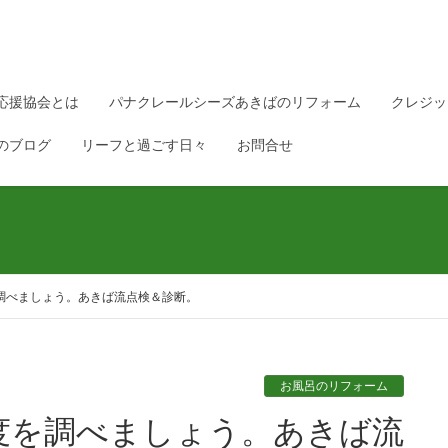
応援協会とは
パナクレールシーズあきばのリフォーム
クレジッ
のブログ
リーフと過ごす日々
お問合せ
調べましょう。あきば流点検＆診断。
お風呂のリフォーム