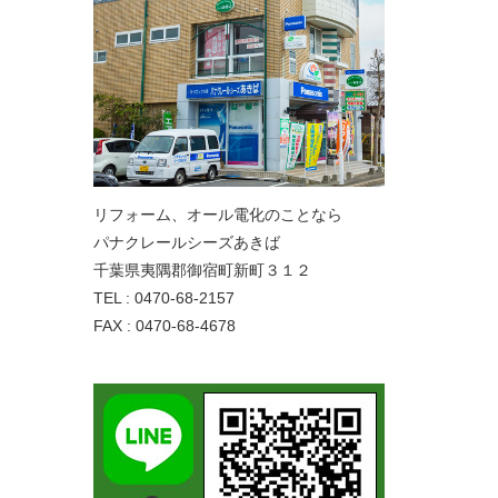
リフォーム、オール電化のことなら
パナクレールシーズあきば
千葉県夷隅郡御宿町新町３１２
TEL : 0470-68-2157
FAX : 0470-68-4678