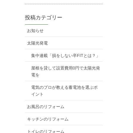
投稿カテゴリー
お知らせ
太陽光発電
集中連載「損をしない卒FITとは？」
屋根を貸して設置費用0円で太陽光発
電を
電気のプロが教える蓄電池を選ぶポ
イント
お風呂のリフォーム
キッチンのリフォーム
トイレのリフォーム