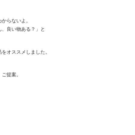
わからないよ。
ん、良い物ある？」と
品をオススメしました。
、ご提案。
、