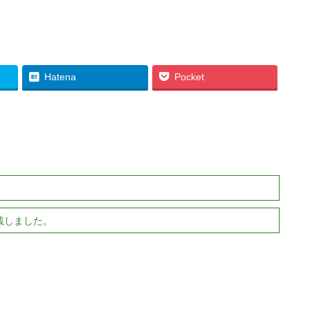
Hatena
Pocket
載しました。