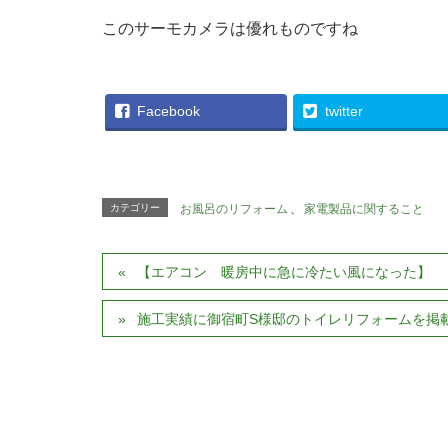
このサーモカメラは優れものですね
Facebook
twitter
カテゴリー
お風呂のリフォーム
、
家電製品に関すること
【エアコン 暖房中に急に冷たい風になった】
施工実績に御宿町S様邸のトイレリフォームを掲