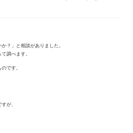
いか？」と相談がありました。
って調べます。
ものです。
ですが、