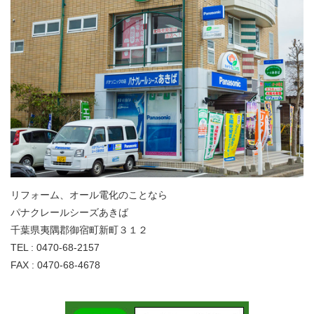
リフォーム、オール電化のことなら
パナクレールシーズあきば
千葉県夷隅郡御宿町新町３１２
TEL : 0470-68-2157
FAX : 0470-68-4678