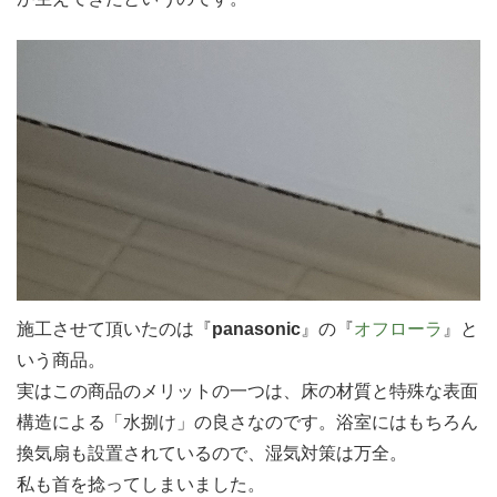
施工させて頂いたのは『
panasonic
』の『
オフローラ
』と
いう商品。
実はこの商品のメリットの一つは、床の材質と特殊な表面
構造による「水捌け」の良さなのです。浴室にはもちろん
換気扇も設置されているので、湿気対策は万全。
私も首を捻ってしまいました。