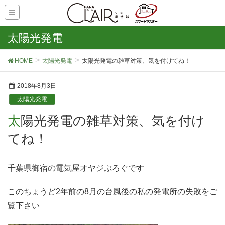
太陽光発電
HOME
太陽光発電
太陽光発電の雑草対策、気を付けてね！
2018年8月3日
太陽光発電
太陽光発電の雑草対策、気を付け
てね！
千葉県御宿の電気屋オヤジぶろぐです
このちょうど2年前の8月の台風後の私の発電所の失敗をご
覧下さい