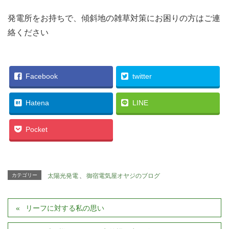
発電所をお持ちで、傾斜地の雑草対策にお困りの方はご連
絡ください
Facebook
twitter
Hatena
LINE
Pocket
カテゴリー
太陽光発電
、
御宿電気屋オヤジのブログ
リーフに対する私の思い