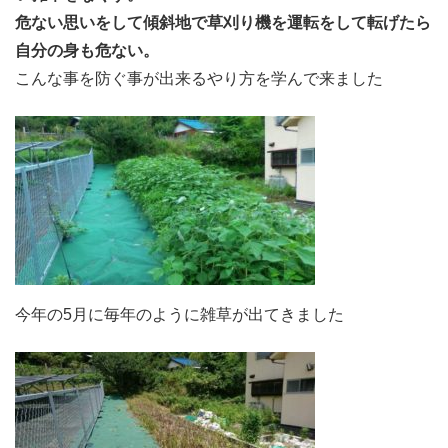
危ない思いをして傾斜地で草刈り機を運転をして転げたら
自分の身も危ない。
こんな事を防ぐ事が出来るやり方を学んで来ました
今年の5月に毎年のように雑草が出てきました