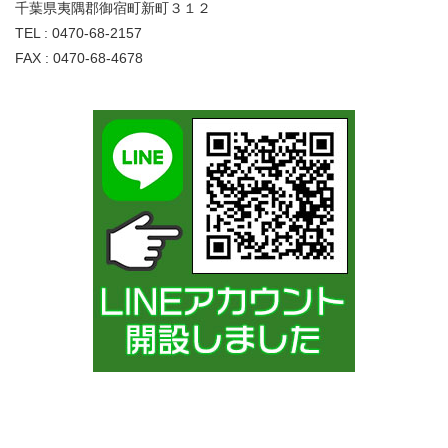
千葉県夷隅郡御宿町新町３１２
TEL : 0470-68-2157
FAX : 0470-68-4678