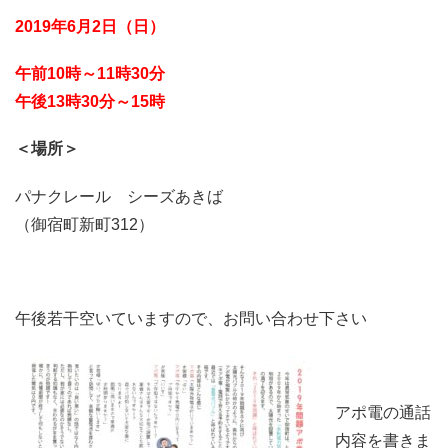
2019年6月2日（日）
午前10時～11時30分
午後13時30分～15時
＜場所＞
パナクレール シーズあきば
（御宿町新町312）
午後若干空いていますので、お問い合わせ下さい
アポ電の通話
内容を書きま