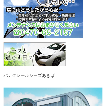
パナクレールシーズあきば