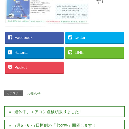
す）
Facebook
twitter
Hatena
LINE
Pocket
カテゴリー
お知らせ
連休中、エアコン点検頑張りました！
7月5・6・7日恒例の「七夕祭」開催します！