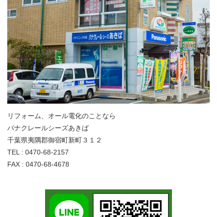
リフォーム、オール電化のことなら
パナクレールシーズあきば
千葉県夷隅郡御宿町新町３１２
TEL : 0470-68-2157
FAX : 0470-68-4678