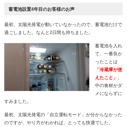
蓄電池設置
4
年目のお客様のお声
最初、太陽光発電が動いていなかったので、蓄電池だけで
過ごしました。なんと2日間も持ちました。
蓄電池を入れ
て、一番良か
ったことは
「冷蔵庫が使
えたこと」
。
中の食材がダ
メにならずに
すみました。
最初、太陽光発電の「自立運転モード」が分からなかった
のですが、やり方がわかれば、とっても快適でした。