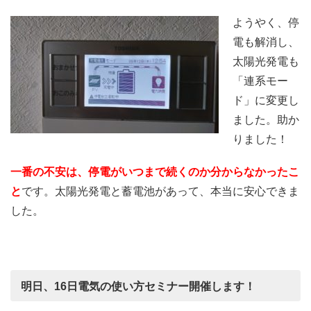
ようやく、停
電も解消し、
太陽光発電も
「連系モー
ド」に変更し
ました。助か
りました！
一番の不安は、停電がいつまで続くのか分からなかったこ
と
です。太陽光発電と蓄電池があって、本当に安心できま
した。
明日、16日電気の使い方セミナー開催します！