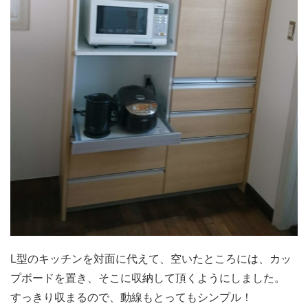
L型のキッチンを対面に代えて、空いたところには、カッ
プボードを置き、そこに収納して頂くようにしました。
すっきり収まるので、動線もとってもシンプル！