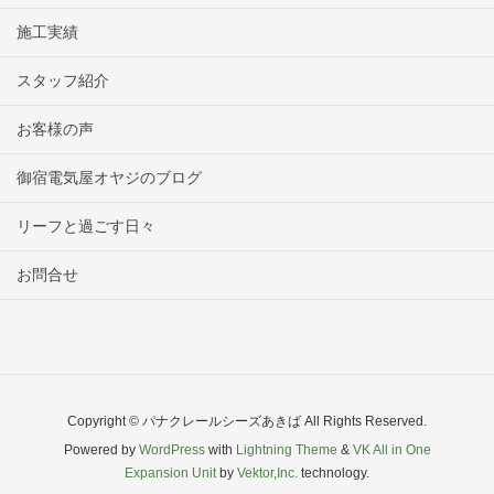
施工実績
スタッフ紹介
お客様の声
御宿電気屋オヤジのブログ
リーフと過ごす日々
お問合せ
Copyright © パナクレールシーズあきば All Rights Reserved.
Powered by
WordPress
with
Lightning Theme
&
VK All in One
Expansion Unit
by
Vektor,Inc.
technology.