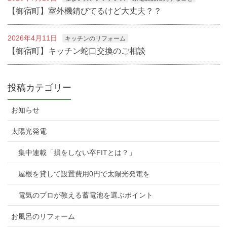
【御宿町】室外機錆びてるけど大丈夫？？
2026年4月11日
キッチンのリフォーム
【御宿町】キッチン蛇口交換のご相談
投稿カテゴリー
お知らせ
太陽光発電
集中連載「損をしない卒FITとは？」
屋根を貸して設置費用0円で太陽光発電を
電気のプロが教える蓄電池を選ぶポイント
お風呂のリフォーム