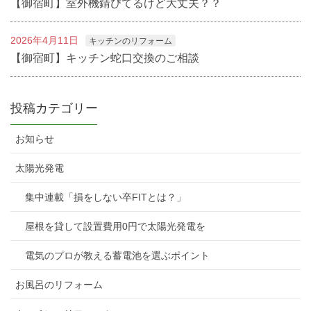
【御宿町】室外機錆びてるけど大丈夫？？
2026年4月11日
キッチンのリフォーム
【御宿町】キッチン蛇口交換のご相談
投稿カテゴリー
お知らせ
太陽光発電
集中連載「損をしない卒FITとは？」
屋根を貸して設置費用0円で太陽光発電を
電気のプロが教える蓄電池を選ぶポイント
お風呂のリフォーム