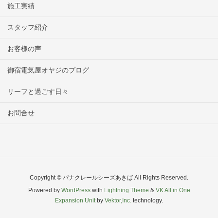
施工実績
スタッフ紹介
お客様の声
御宿電気屋オヤジのブログ
リーフと過ごす日々
お問合せ
Copyright © パナクレールシーズあきば All Rights Reserved.
Powered by
WordPress
with
Lightning Theme
&
VK All in One
Expansion Unit
by
Vektor,Inc.
technology.