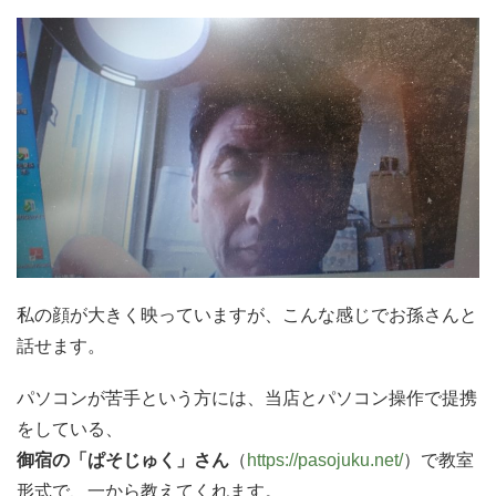
私の顔が大きく映っていますが、こんな感じでお孫さんと
話せます。
パソコンが苦手という方には、当店とパソコン操作で提携
をしている、
御宿の「ぱそじゅく」さん
（
https://pasojuku.net/
）で教室
形式で、一から教えてくれます。