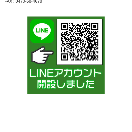
FAX : 0470-68-4678