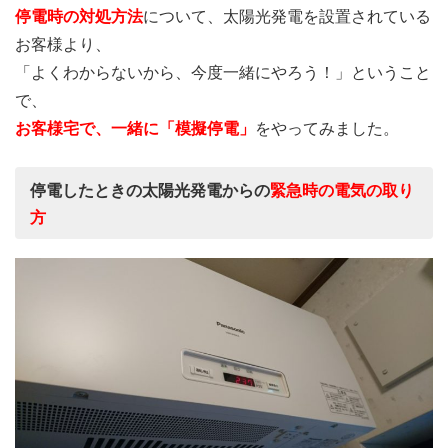
停電時の対処方法
について、太陽光発電を設置されている
お客様より、
「よくわからないから、今度一緒にやろう！」ということ
で、
お客様宅で、一緒に「模擬停電」
をやってみました。
停電したときの太陽光発電からの
緊急時の電気の取り
方