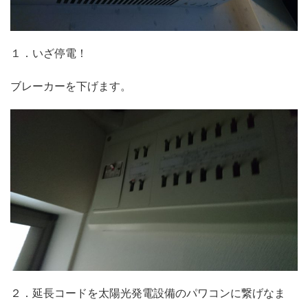
１．いざ停電！
ブレーカーを下げます。
２．延長コードを太陽光発電設備のパワコンに繋げなま