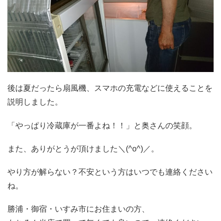
後は夏だったら扇風機、スマホの充電などに使えることを
説明しました。
「やっぱり冷蔵庫が一番よね！！」と奥さんの笑顔。
また、ありがとうが頂けました＼(^o^)／。
やり方が解らない？不安という方はいつでも連絡ください
ね。
勝浦・御宿・いすみ市にお住まいの方、