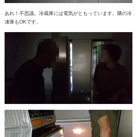
あれ！不思議。冷蔵庫には電気がともっています。隣の冷
凍庫もOKです。