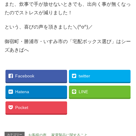
また、炊事で手が放せないときでも、出向く事が無くなっ
たのでストレスが減りました！
という、喜びの声を頂きました＼(^o^)／
御宿町・勝浦市・いすみ市の「宅配ボックス選び」はシー
ズあきばへ
Facebook
twitter
Hatena
LINE
Pocket
カテゴリー
お客様の声
、
家電製品に関すること