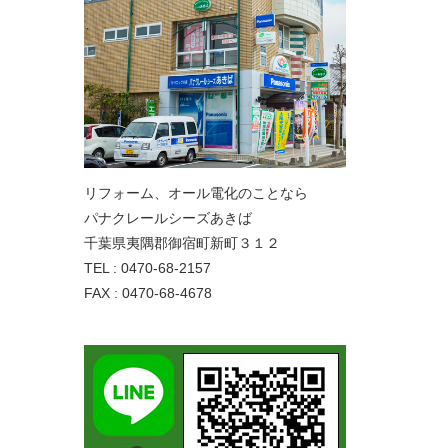
リフォーム、オール電化のことなら
パナクレールシーズあきば
千葉県夷隅郡御宿町新町３１２
TEL : 0470-68-2157
FAX : 0470-68-4678