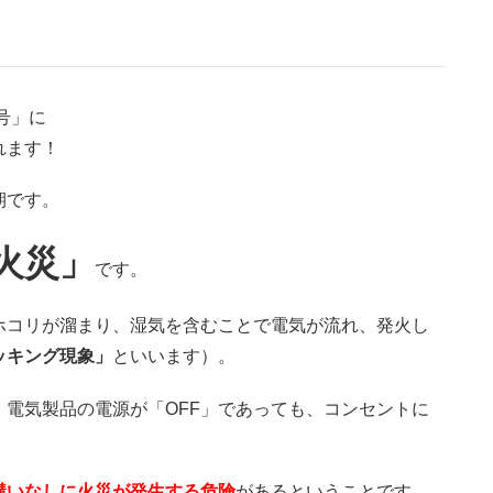
号」に
れます！
期です。
火災」
です。
ホコリが溜まり、湿気を含むことで電気が流れ、発火し
ッキング現象」
といいます）。
、電気製品の電源が「OFF」であっても、コンセントに
構いなしに火災が発生する危険
があるということです。