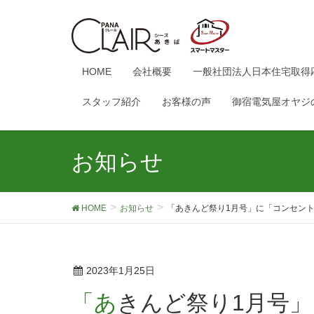
HOME
会社概要
一般社団法人日本住宅取得
スタッフ紹介
お客様の声
御宿電気屋オヤジ
お知らせ
HOME
お知らせ
「あきんど祭り1月号」に「コンセン
2023年1月25日
「あきんど祭り1月号」に「コンセントの注意点」