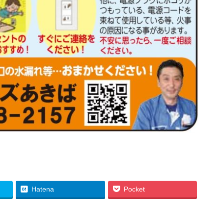
Hatena
Pocket