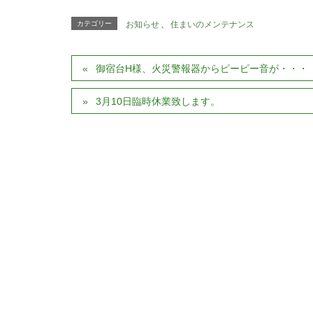
カテゴリー
お知らせ
、
住まいのメンテナンス
御宿台H様、火災警報器からピーピー音が・・・
3月10日臨時休業致します。