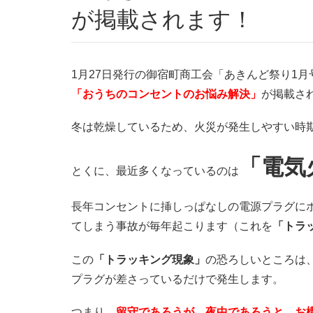
が掲載されます！
1月27日発行の御宿町商工会「あきんど祭り1月
「おうちのコンセントのお悩み解決」
が掲載さ
冬は乾燥しているため、火災が発生しやすい時
「電気
とくに、最近多くなっているのは
長年コンセントに挿しっぱなしの電源プラグに
てしまう事故が毎年起こります（これを
「トラ
この
「トラッキング現象」
の恐ろしいところは
プラグが差さっているだけで発生します。
つまり、
留守であろうが、夜中であろうと、お