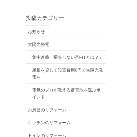
投稿カテゴリー
お知らせ
太陽光発電
集中連載「損をしない卒FITとは？」
屋根を貸して設置費用0円で太陽光発
電を
電気のプロが教える蓄電池を選ぶポ
イント
お風呂のリフォーム
キッチンのリフォーム
トイレのリフォーム