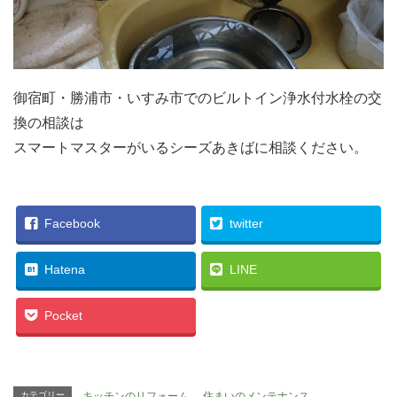
御宿町・勝浦市・いすみ市でのビルトイン浄水付水栓の交
換の相談は
スマートマスターがいるシーズあきばに相談ください。
Facebook
twitter
Hatena
LINE
Pocket
カテゴリー
キッチンのリフォーム
、
住まいのメンテナンス