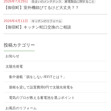
2026年7月29日
住まいのメンテナンス
家電製品に関すること
【御宿町】室外機錆びてるけど大丈夫？？
2026年4月11日
キッチンのリフォーム
【御宿町】キッチン蛇口交換のご相談
投稿カテゴリー
お知らせ
太陽光発電
集中連載「損をしない卒FITとは？」
屋根を貸して設置費用0円で太陽光発電を
電気のプロが教える蓄電池を選ぶポイント
お風呂のリフォーム