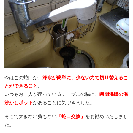
今はこの蛇口が、
浄水が簡単に、少ない力で切り替えるこ
とができること
、
いつもお二人が座っているテーブルの脇に、
瞬間沸騰の湯
沸かしポット
があることに気づきました。
そこで大きな出費もない
「蛇口交換」
をお勧めいたしまし
た。