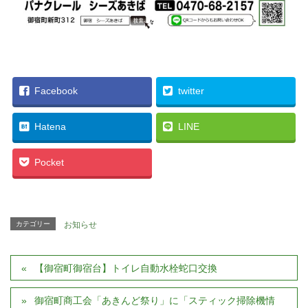
Facebook
twitter
Hatena
LINE
Pocket
カテゴリー
お知らせ
【御宿町御宿台】トイレ自動水栓蛇口交換
御宿町商工会「あきんど祭り」に「スティック掃除機情