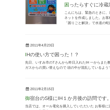
困ったらすぐに冷
こんにちは、緊急のときに、
ネットを作成しました。お客
「困りごと解決」で水道の蛇口
2011年4月23日
IHの使い方で困った！？
先日、いすみ市のTさんから昨日入れたIH 一からまた
ガスからの買い替えなので 頭の中が混乱しているようで
2011年2月15日
御宿台のS様にIH１か月後の訪問です
当店では、オール電化を購入していただいた お客様に