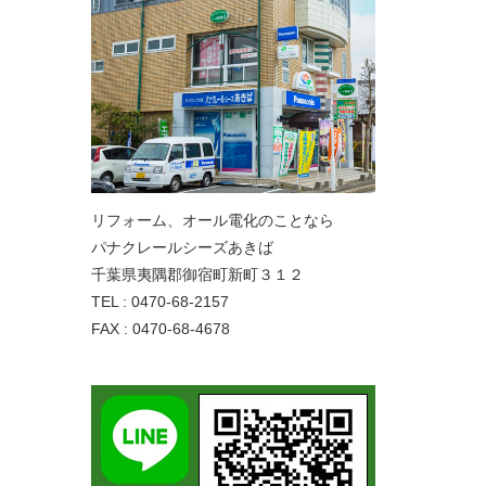
リフォーム、オール電化のことなら
パナクレールシーズあきば
千葉県夷隅郡御宿町新町３１２
TEL : 0470-68-2157
FAX : 0470-68-4678