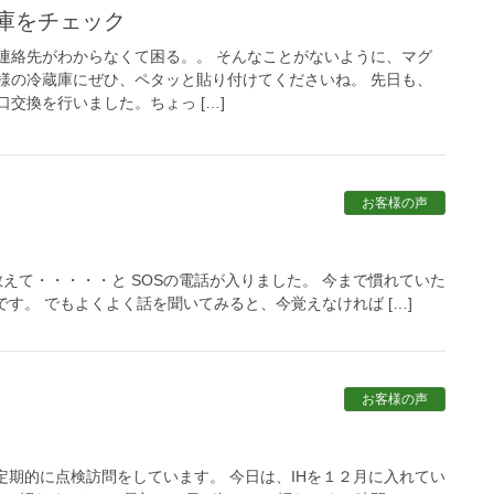
蔵庫をチェック
連絡先がわからなくて困る。。 そんなことがないように、マグ
様の冷蔵庫にぜひ、ペタッと貼り付けてくださいね。 先日も、
交換を行いました。ちょっ […]
お客様の声
教えて・・・・・と SOSの電話が入りました。 今まで慣れていた
す。 でもよくよく話を聞いてみると、今覚えなければ […]
お客様の声
。
定期的に点検訪問をしています。 今日は、IHを１２月に入れてい