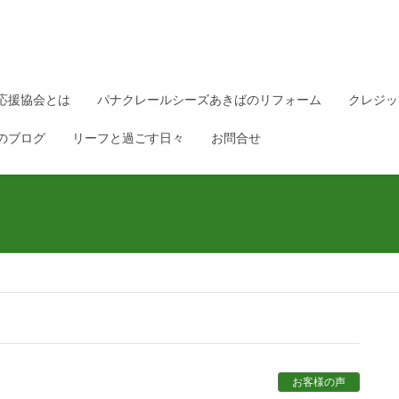
応援協会とは
パナクレールシーズあきばのリフォーム
クレジッ
のブログ
リーフと過ごす日々
お問合せ
お客様の声