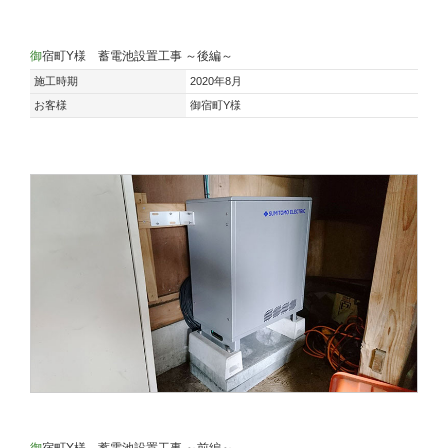
御宿町Y様 蓄電池設置工事 ～後編～
施工時期
2020年8月
お客様
御宿町Y様
御宿町Y様 蓄電池設置工事 ～前編～