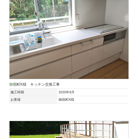
御宿町K様 キッチン交換工事
施工時期
2020年9月
お客様
御宿町K様