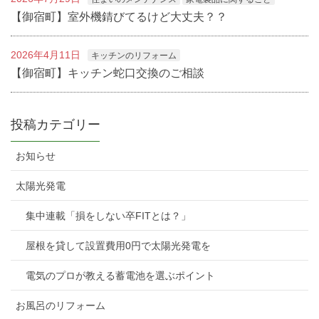
【御宿町】室外機錆びてるけど大丈夫？？
2026年4月11日
キッチンのリフォーム
【御宿町】キッチン蛇口交換のご相談
投稿カテゴリー
お知らせ
太陽光発電
集中連載「損をしない卒FITとは？」
屋根を貸して設置費用0円で太陽光発電を
電気のプロが教える蓄電池を選ぶポイント
お風呂のリフォーム