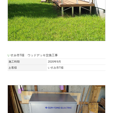
いすみ市T様 ウッドデッキ交換工事
施工時期
2020年9月
お客様
いすみ市T様