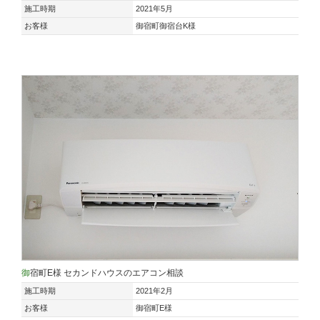
施工時期
2021年5月
お客様
御宿町御宿台K様
御宿町E様 セカンドハウスのエアコン相談
施工時期
2021年2月
お客様
御宿町E様