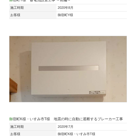
施工時期
2020年8月
お客様
御宿町Y様
御宿町K様・いすみ市T様 地震の時に自動に遮断するブレーカー工事
施工時期
2020年7月
お客様
御宿町K様・いすみ市T様