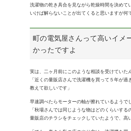
洗濯物の乾き具合を見ながら乾燥時間を決めて
いけば解らないことが出てくると思いますが何
町の電気屋さんって高いイメ
かったですよ
実は、二ヶ月前にこのような相談を受けていた
「近くの量販店さんで洗濯機を買って５年が過
教えて欲しいです」
早速調べたらモーターの軸が擦れているようで
「秋場さんでは同じような物はどのくらいする
量販店のチラシをチェックしていたようで、高