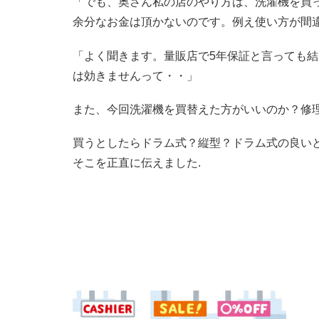
「でも、奥さん私の店のやり方は、洗濯機を買
余分なお金は頂かないのです。例え使い方が間
「よく聞きます。量販店で5年保証と言っても
は効きませんって・・」
また、今回洗濯機を買替えた方がいいのか？修
買うとしたらドラム式？縦型？ドラム式の良い
そこを正直に伝えました.