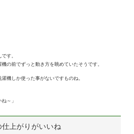
んです。
濯機の前でずっと動き方を眺めていたそうです。
洗濯機しか使った事がないですものね。
いね～」
の仕上がりがいいね