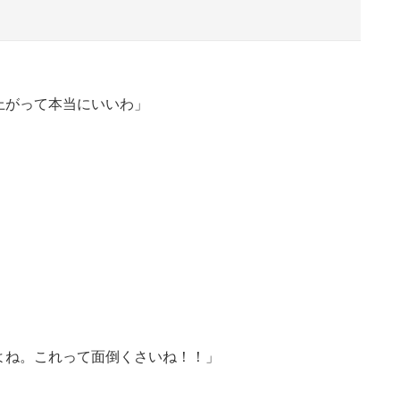
上がって本当にいいわ」
よね。これって面倒くさいね！！」