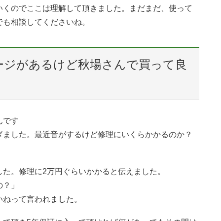
いくのでここは理解して頂きました。まだまだ、使って
でも相談してくださいね。
ージがあるけど秋場さんで買って良
んです
ぎました。最近音がするけど修理にいくらかかるのか？
した。修理に2万円ぐらいかかると伝えました。
の？」
いねって言われました。