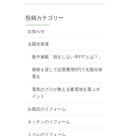
投稿カテゴリー
お知らせ
太陽光発電
集中連載「損をしない卒FITとは？」
屋根を貸して設置費用0円で太陽光発
電を
電気のプロが教える蓄電池を選ぶポ
イント
お風呂のリフォーム
キッチンのリフォーム
トイレのリフォーム