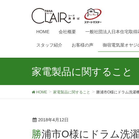
HOME
会社概要
一般社団法人日本住宅取得
スタッフ紹介
お客様の声
御宿電気屋オヤジ
家電製品に関すること
HOME
家電製品に関すること
勝浦市O様にドラム洗濯
2018年4月12日
勝浦市O様にドラム洗濯機を使っての本当の感想を