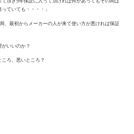
って頂き5年保証に入って頂ければ何があってもその間は
違っていても・・・・」
結局、最初からメーカーの人が来て使い方が悪ければ保証
理がいいのか？
ところ、悪いところ？