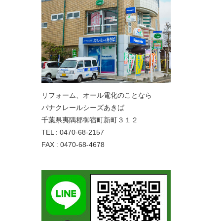
リフォーム、オール電化のことなら
パナクレールシーズあきば
千葉県夷隅郡御宿町新町３１２
TEL : 0470-68-2157
FAX : 0470-68-4678