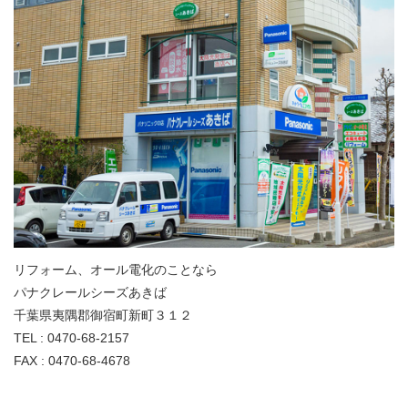
リフォーム、オール電化のことなら
パナクレールシーズあきば
千葉県夷隅郡御宿町新町３１２
TEL : 0470-68-2157
FAX : 0470-68-4678