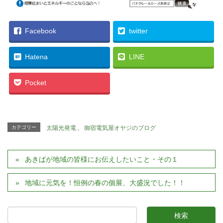
Facebook
twitter
Hatena
LINE
Pocket
カテゴリー
太陽光発電
、
御宿電気屋オヤジのブログ
あきばが地域の皆様にお伝えしたいこと・その１
地域に元気を！恒例の春の個展、大盛況でした！！