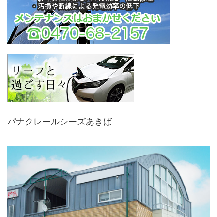
パナクレールシーズあきば