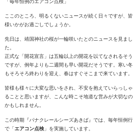
「毎年恒例のエアコン点検」
ここのところ、明るくないニュースが続く日々ですが、皆
様いかがお過ごしでしょうか。
先日は、靖国神社の桜が一輪咲いたとのニュースを見まし
た。
正式な「開花宣言」は五輪以上の開花を以てなされるそう
ですが、例年よりも二週間も早い開花だそうです。寒い冬
もそろそろ終わりを迎え、春はすぐそこまで来ています。
皆様も様々に大変な思いをされ、不安を抱えていらっしゃ
ることと思いますが、こんな時こそ地道な営みが大切なの
かもしれません。
この時期『パナクレールシーズあきば』では、毎年恒例行
で「
エアコン点検
」を実施しています。