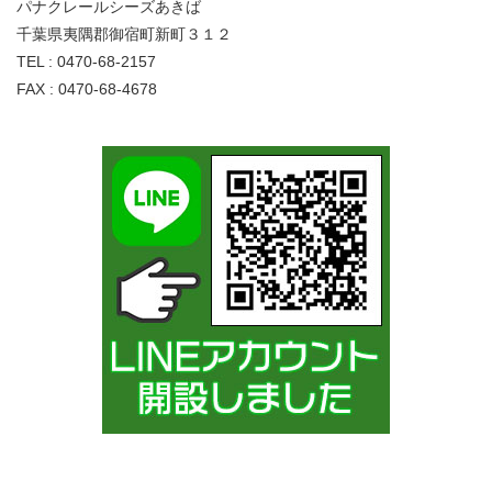
パナクレールシーズあきば
千葉県夷隅郡御宿町新町３１２
TEL : 0470-68-2157
FAX : 0470-68-4678