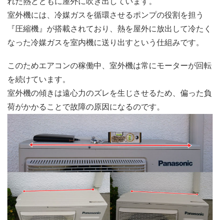
れた熱とともに屋外に吹き出しています。
室外機には、冷媒ガスを循環させるポンプの役割を担う
『圧縮機』が搭載されており、熱を屋外に放出して冷たく
なった冷媒ガスを室内機に送り出すという仕組みです。
このためエアコンの稼働中、室外機は常にモーターが回転
を続けています。
室外機の傾きは遠心力のズレを生じさせるため、偏った負
荷がかかることで故障の原因になるのです。