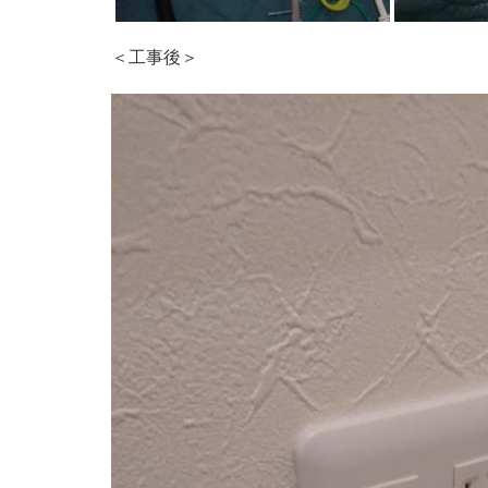
＜工事後＞