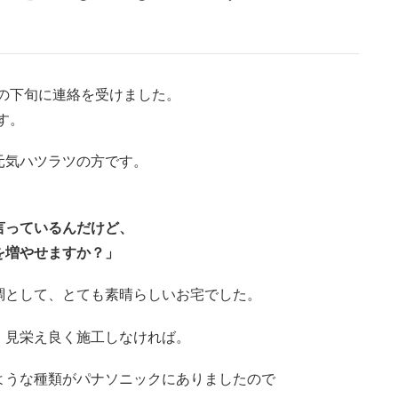
の下旬に連絡を受けました。
す。
元気ハツラツの方です。
言っているんだけど、
を増やせますか？」
調として、とても素晴らしいお宅でした。
、見栄え良く施工しなければ。
ような種類がパナソニックにありましたので