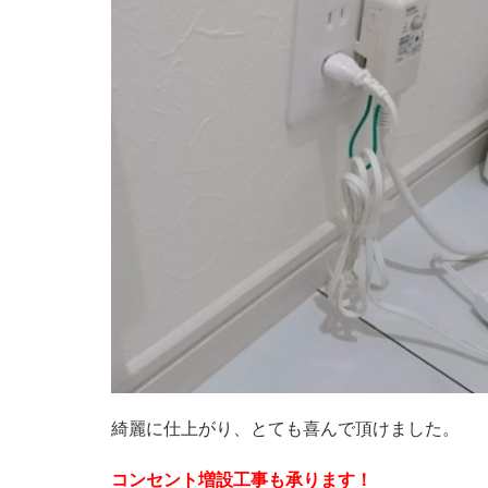
綺麗に仕上がり、とても喜んで頂けました。
コンセント増設工事も承ります！