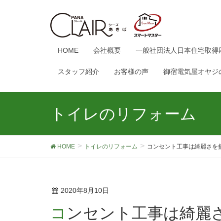
HOME
会社概要
一般社団法人日本住宅取得
スタッフ紹介
お客様の声
御宿電気屋オヤジ
トイレのリフォーム
HOME
トイレのリフォーム
コンセント工事は綺麗さを
2020年8月10日
コンセント工事は綺麗さを損なわないように考え