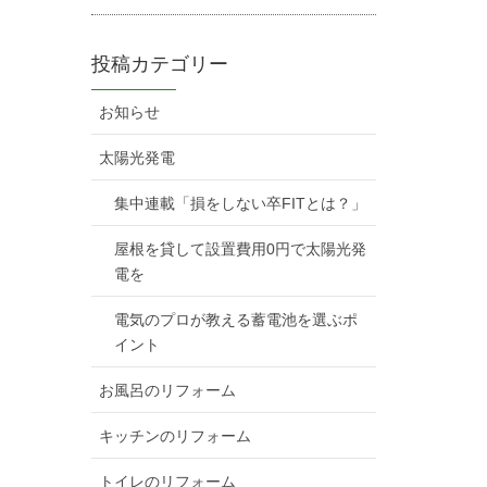
投稿カテゴリー
お知らせ
太陽光発電
集中連載「損をしない卒FITとは？」
屋根を貸して設置費用0円で太陽光発
電を
電気のプロが教える蓄電池を選ぶポ
イント
お風呂のリフォーム
キッチンのリフォーム
トイレのリフォーム