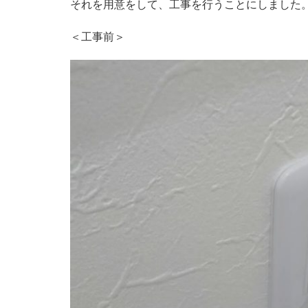
それを用意をして、工事を行うことにしました
＜工事前＞