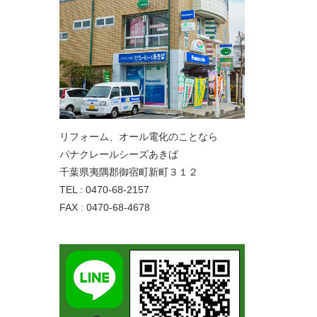
リフォーム、オール電化のことなら
パナクレールシーズあきば
千葉県夷隅郡御宿町新町３１２
TEL : 0470-68-2157
FAX : 0470-68-4678