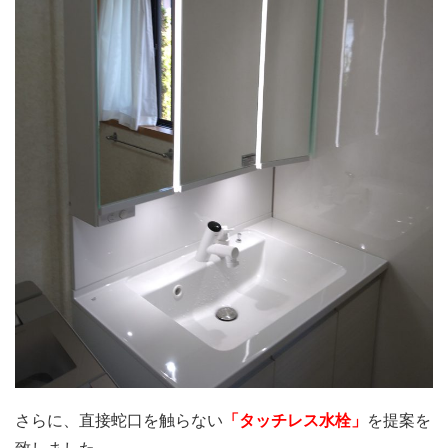
さらに、直接蛇口を触らない
「タッチレス水栓」
を提案を