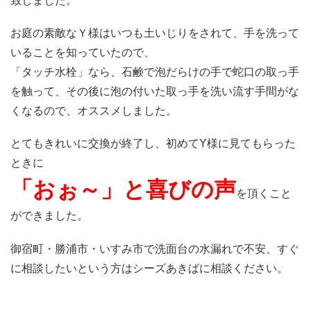
致しました。
お庭の素敵なＹ様はいつも土いじりをされて、手を洗って
いることを知っていたので、
「タッチ水栓」なら、石鹸で泡だらけの手で蛇口の取っ手
を触って、その後に泡の付いた取っ手を洗い流す手間がな
くなるので、オススメしました。
とてもきれいに交換が終了し、初めてY様に見てもらった
ときに
「おぉ～」と喜びの声
を頂くこと
ができました。
御宿町・勝浦市・いすみ市で洗面台の水漏れで不安、すぐ
に相談したいという方はシーズあきばに相談ください。