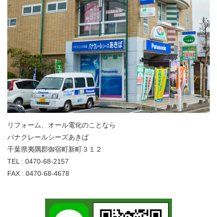
リフォーム、オール電化のことなら
パナクレールシーズあきば
千葉県夷隅郡御宿町新町３１２
TEL : 0470-68-2157
FAX : 0470-68-4678