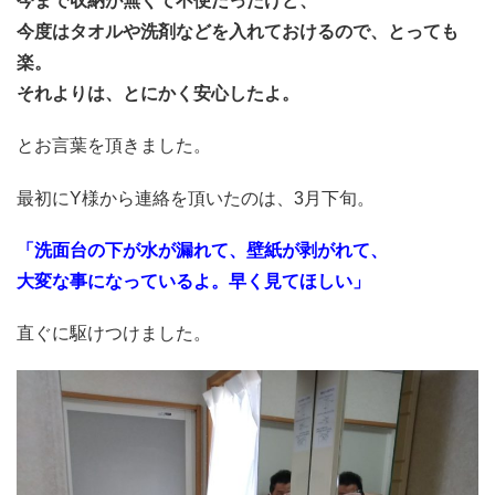
今まで収納が無くて不便だったけど、
今度はタオルや洗剤などを入れておけるので、とっても
楽。
それよりは、とにかく安心したよ。
とお言葉を頂きました。
最初にY様から連絡を頂いたのは、3月下旬。
「洗面台の下が水が漏れて、壁紙が剥がれて、
大変な事になっているよ。早く見てほしい」
直ぐに駆けつけました。