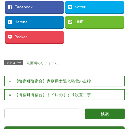
Facebook
twitter
Hatena
LINE
Pocket
カテゴリー
洗面所のリフォーム
【御宿町御宿台】家庭用太陽光発電の点検！
【御宿町御宿台】トイレの手すり設置工事