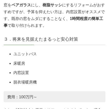
窓を
ペアガラス
にし、
樹脂サッシ
にするリフォームがおす
すめですが、予算を抑えたい方は、内窓設置がオススメで
す。既存の窓をムダにすることなく、
1時間程度の簡単工
事
で取り付けられます。
３．将来を見据えたまるっと安心対策
ユニットバス
床暖房
内窓設置
脱衣場暖房機
費用：100万円～