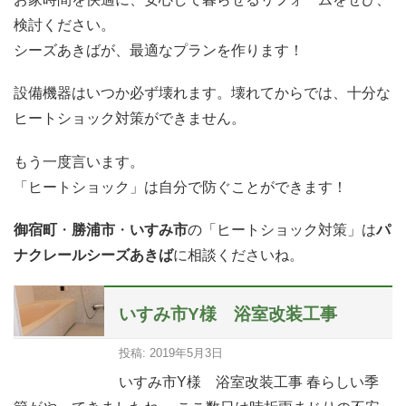
検討ください。
シーズあきばが、最適なプランを作ります！
設備機器はいつか必ず壊れます。壊れてからでは、十分な
ヒートショック対策ができません。
もう一度言います。
「ヒートショック」は自分で防ぐことができます！
御宿町
・
勝浦市
・
いすみ市
の「ヒートショック対策」は
パ
ナクレールシーズあきば
に相談くださいね。
いすみ市Y様 浴室改装工事
投稿: 2019年5月3日
いすみ市Y様 浴室改装工事 春らしい季