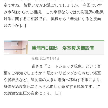
定ですね。 皆様いかがお過ごしでしょうか。 今回はいす
み市S様からのご相談。 この季節ならではの洗面所の湿気
対策に関するご相談です。 奥様から「春先になると洗面
台の下か […]
勝浦市E様邸 浴室暖房機設置
投稿: 2017年1月4日
皆さま『ヒートショック現象』という言
葉をご存知でしょうか？ 暖かいリビングから冷たい浴室
や脱衣所など、温度差の大きい場所へ移動する事により、
身体が温度変化にさらされ血圧が急変する現象です。 こ
の急激な血圧の変化により、 […]