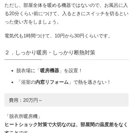
ただし、部屋全体を暖める機器ではないので、お風呂に入
る20分くらい前につけて、入るときにスイッチを切るとい
った使い方をしましょう。
電気代も1時間つけて、10円から30円くらいです。
２．しっかり暖房・しっかり断熱対策
脱衣場に「
暖房機器
」を設置！
「浴室の
内窓リフォーム
」で熱を逃さない！
費用：20万円～
「脱衣所暖房機」
ヒートショック対策で大切なのは、部屋間の温度差をなく
すこと
です。