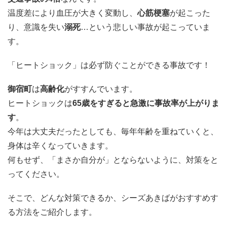
温度差により血圧が大きく変動し、
心筋梗塞
が起こった
り、意識を失い
溺死
…という悲しい事故が起こっていま
す。
「ヒートショック」は必ず防ぐことができる事故です！
御宿町
は
高齢化
がすすんでいます。
ヒートショックは
65歳をすぎると急激に事故率が上がりま
す
。
今年は大丈夫だったとしても、毎年年齢を重ねていくと、
身体は辛くなっていきます。
何もせず、「まさか自分が」とならないように、対策をと
ってください。
そこで、どんな対策できるか、シーズあきばがおすすめす
る方法をご紹介します。