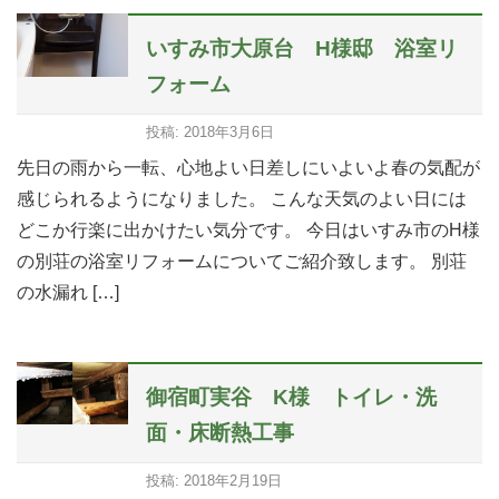
いすみ市大原台 H様邸 浴室リ
フォーム
投稿: 2018年3月6日
先日の雨から一転、心地よい日差しにいよいよ春の気配が
感じられるようになりました。 こんな天気のよい日には
どこか行楽に出かけたい気分です。 今日はいすみ市のH様
の別荘の浴室リフォームについてご紹介致します。 別荘
の水漏れ […]
御宿町実谷 K様 トイレ・洗
面・床断熱工事
投稿: 2018年2月19日