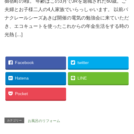
御宿町のI様。 年齢はこの3月でJRを退職された60歳。ご
夫婦とお子様二人の4人家族でいらっしゃいます。 以前パ
ナクレールシーズあきば開催の電気の勉強会に来ていただ
き、エコキュートを使ったこれからの年金生活をする時の
光熱 […]
Facebook
twitter
Hatena
LINE
Pocket
カテゴリー
お風呂のリフォーム