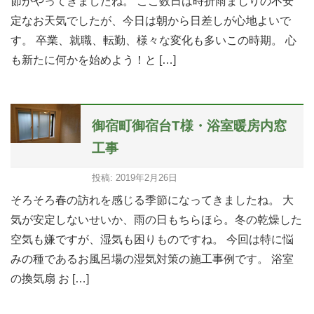
節がやってきましたね。 ここ数日は時折雨まじりの不安
定なお天気でしたが、今日は朝から日差しが心地よいで
す。 卒業、就職、転勤、様々な変化も多いこの時期。 心
も新たに何かを始めよう！と […]
御宿町御宿台T様・浴室暖房内窓
工事
投稿: 2019年2月26日
そろそろ春の訪れを感じる季節になってきましたね。 大
気が安定しないせいか、雨の日もちらほら。冬の乾燥した
空気も嫌ですが、湿気も困りものですね。 今回は特に悩
みの種であるお風呂場の湿気対策の施工事例です。 浴室
の換気扇 お […]