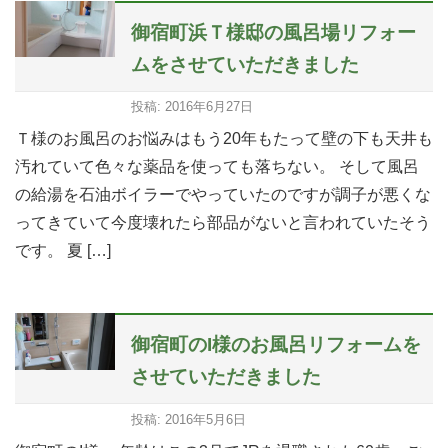
御宿町浜Ｔ様邸の風呂場リフォー
ムをさせていただきました
投稿: 2016年6月27日
Ｔ様のお風呂のお悩みはもう20年もたって壁の下も天井も
汚れていて色々な薬品を使っても落ちない。 そして風呂
の給湯を石油ボイラーでやっていたのですが調子が悪くな
ってきていて今度壊れたら部品がないと言われていたそう
です。 夏 […]
御宿町のI様のお風呂リフォームを
させていただきました
投稿: 2016年5月6日